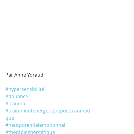
Par Anne Yoraud
#hypersensibilité
#douance
#trauma
#traitementénergétiqueposttraumati
que
#hautpotentielemotionnel
#thérapieénergétique