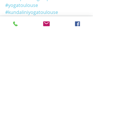
#yogatoulouse
#kundaliniyogatoulouse
Posts récents
Voir tout