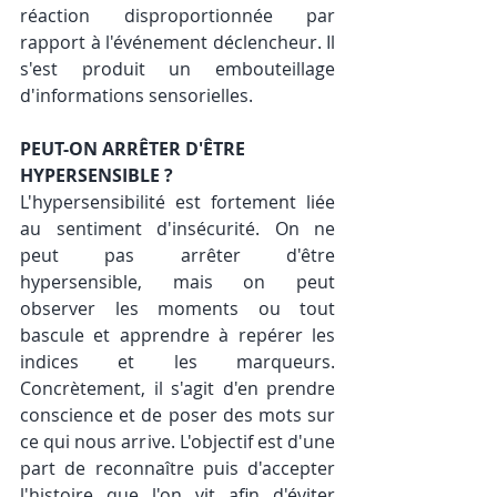
réaction disproportionnée par 
rapport à l'événement déclencheur. Il 
s'est produit un embouteillage 
d'informations sensorielles.
PEUT-ON ARRÊTER D'ÊTRE 
HYPERSENSIBLE ?
L'hypersensibilité est fortement liée 
au sentiment d'insécurité. On ne 
peut pas arrêter d'être 
hypersensible, mais on peut 
observer les moments ou tout 
bascule et apprendre à repérer les 
indices et les marqueurs. 
Concrètement, il s'agit d'en prendre 
conscience et de poser des mots sur 
ce qui nous arrive. L'objectif est d'une 
part de reconnaître puis d'accepter 
l'histoire que l'on vit afin d'éviter 