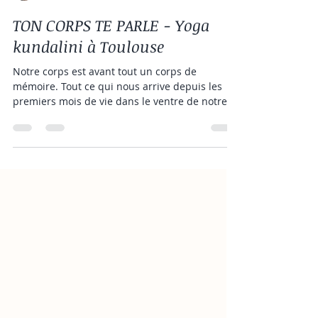
Anne Yoraud
12 avr. 2024
2 min de lecture
TON CORPS TE PARLE - Yoga
kundalini à Toulouse
Notre corps est avant tout un corps de
mémoire. Tout ce qui nous arrive depuis les
premiers mois de vie dans le ventre de notre
mère...