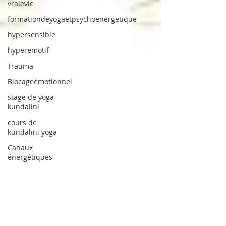
vraievie
formationdeyogaetpsychoenergetique
hypersensible
hyperemotif
Trauma
Blocageémotionnel
stage de yoga
kundalini
cours de
kundalini yoga
Canaux
énergétiques