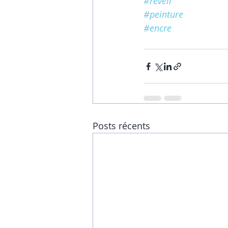
#reveil
#peinture
#encre
Posts récents