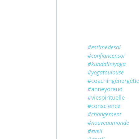
#estimedesoi
#confiancensoi
#kundaliniyoga
#yogatoulouse
#coachingénergéti
#anneyoraud
#viespirituelle
#conscience
#changement
#nouveaumonde
#eveil