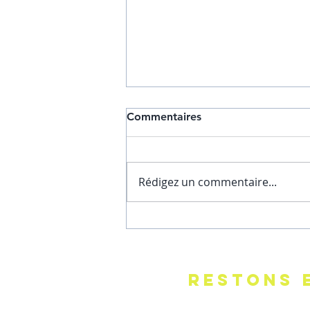
Commentaires
Rédigez un commentaire...
QUAND TON CORPS
T'APPELLE A L'AIDE
RESTONS 