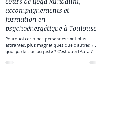
L'AURA-STAGE DE SEPTEMBRE -
cours de yoga kundalini,
accompagnements et
formation en
psychoénergétique à Toulouse
Pourquoi certaines personnes sont plus
attirantes, plus magnétiques que d'autres ? De
quoi parle t-on au juste ? C'est quoi l'Aura ?