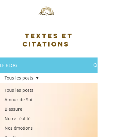
Textes et
citations
LE BLOG
Tous les posts
Tous les posts
Amour de Soi
Blessure
Notre réalité
Nos émotions