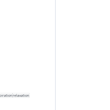
piration
relaxation